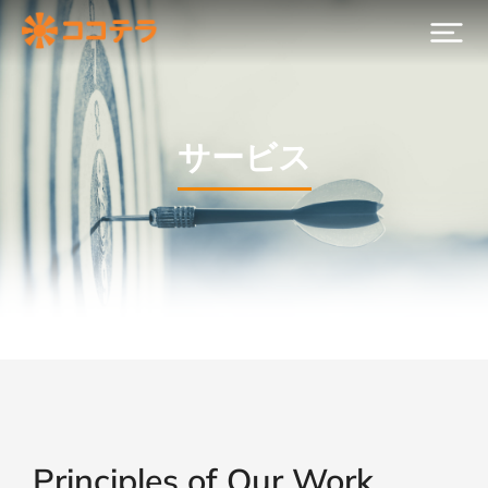
サービス
Principles of Our Work